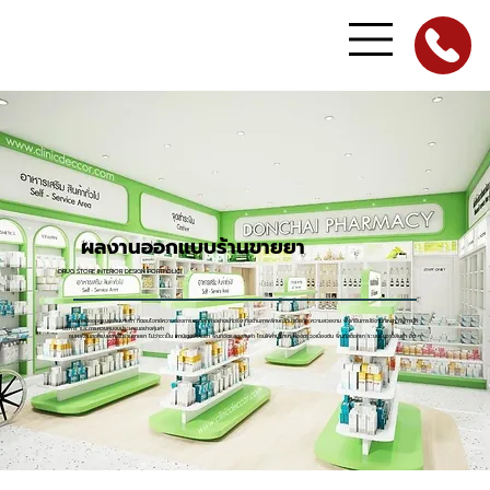
ผลงานออกแบบร้านขายยา
DRUG STORE INTERIOR DESIGN PORTFOLIO
รวมไอเดียออกแบบร้านขายยา ที่ตอบโจทย์ความต้องการของลูกค้าอย่างแท้จริง ทั้งด้านภาพลักษณ์ที่น่าเชื่อถือ ความสวยงาม ฟังก์ชันการใช้งานที่เหมาะกับการให้
บริการ และการควบคุมงบประมาณอย่างคุ้มค่า
ชมผลงานออกแบบภายในร้านขายยา ไม่ว่าจะเป็น เคาน์เตอร์จ่ายยา พื้นที่จัดแสดงสินค้า โซนให้คำปรึกษา ห้องตรวจเบื้องต้น พื้นที่สต็อกยา ระบบชั้นวางสินค้า อื่น ๆ