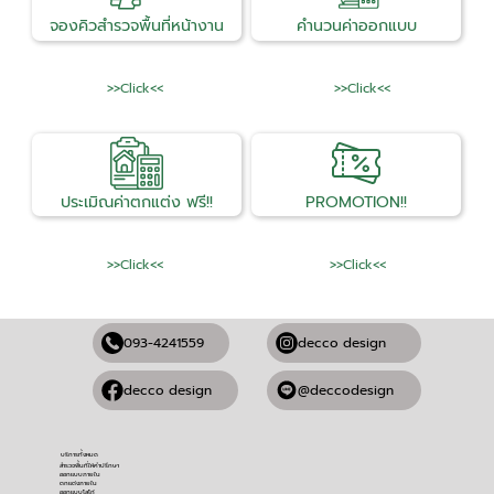
จองคิวสำรวจพื้นที่หน้างาน
คำนวนค่าออกแบบ
>>Click<<
>>Click<<
ประเมิณค่าตกแต่ง ฟรี!!
PROMOTION!!
>>Click<<
>>Click<<
093-4241559
decco design
@deccodesign
decco design
บริการทั้งหมด
สำรวจพื้นที่ให้คำปรึกษา
ออกแบบภายใน
ตกแต่งภายใน
ออกแบบโลโก้