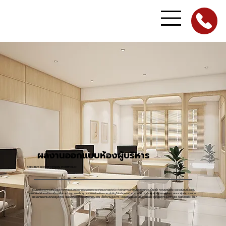
ผลงานออกแบบห้องผู้บริหาร
EXECTIVE ROOM DESIGN PORTFOLIO
รวมไอเดียออกแบบห้องผู้บริหาร ที่ตอบโจทย์ความต้องการขององค์กรอย่างแท้จริง ทั้งด้านภาพลักษณ์ที่สะท้อนความเป็นผู้นำ ความน่าเชื่อถือ และรสนิยมที่โดดเด่น
พร้อมฟังก์ชันการใช้งานที่รองรับการทำงาน การประชุม และการต้อนรับแขกคนสำคัญได้อย่างครบถ้วน รวมถึงการควบคุมงบประมาณให้เหมาะสมและคุ้มค่าการลงทุน
ชมผลงานออกแบบห้องผู้บริหาร ครอบคลุมองค์ประกอบสำคัญ เช่น โต๊ะทำงานผู้บริหาร โซนรับรองแขก มุมประชุมย่อย ตู้เก็บเอกสารและชั้นโชว์ พื้นที่ส่วนตัว อื่น ๆ