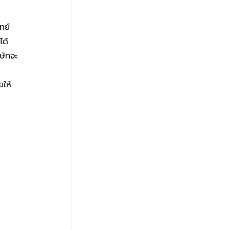
ได้
ษัทจะ
ยให้