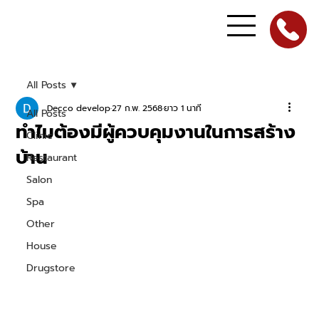
All Posts
Decco develop
27 ก.พ. 2568
ยาว 1 นาที
All Posts
ทำไมต้องมีผู้ควบคุมงานในการสร้าง
Clinic
บ้าน
Restaurant
Salon
Spa
Other
House
Drugstore