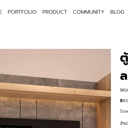
E
PORTFOLIO
PRODUCT
COMMUNITY
BLOG
ต
ล
SKU
฿0.
ราคา
Size
จำน