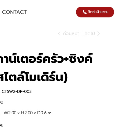
CONTACT
ติดต่อฝ่ายขาย
ก่อนหน้า
ถัดไป
คาน์เตอร์ครัว+ซิงค์
สไตล์โมเดิร์น)
SKU
:
CTSW2-DP-003
CTSW2-
DP-
003
00
e : W2.00 x H2.00 x D0.6 m
วน