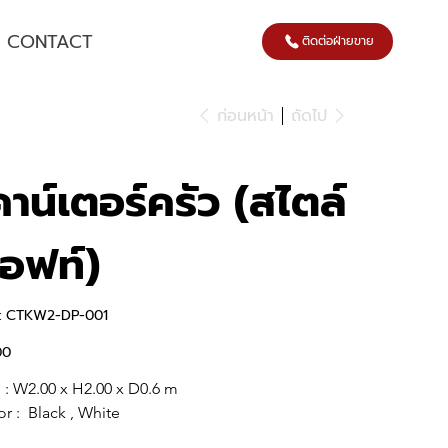
CONTACT
ติดต่อฝ่ายขาย
ก่อนหน้า
ถัดไป
คาน์เตอร์ครัว (สไตล์
อฟท์)
SKU
:
CTKW2-DP-001
CTKW2-
DP-
001
00
e : W2.00 x H2.00 x D0.6 m
r :  Black , White