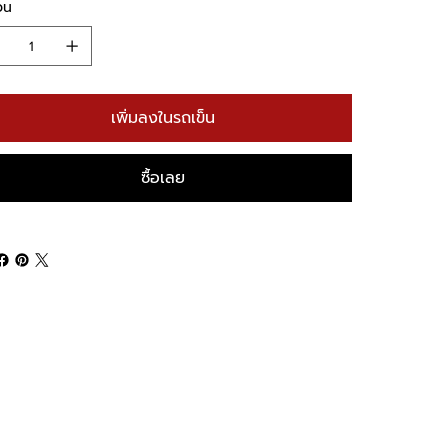
วน
เพิ่มลงในรถเข็น
ซื้อเลย