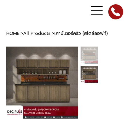
HOME
>
All Products
>
เคาน์เตอร์ครัว (สไตล์ลอฟท์)