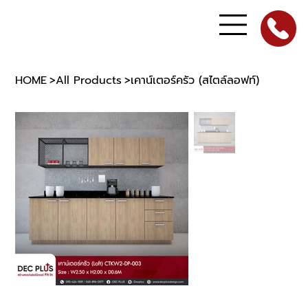
HOME
>
All Products
>
เคาน์เตอร์ครัว (สไตล์ลอฟท์)