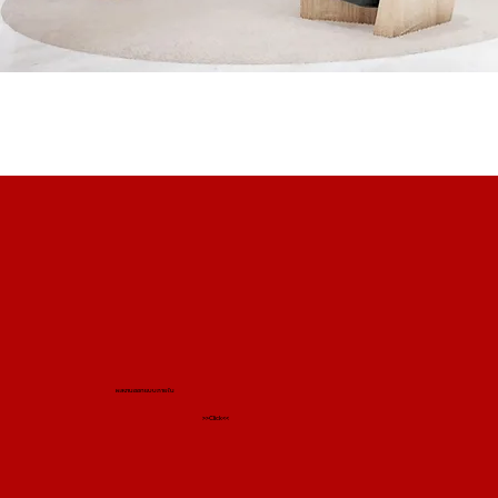
ผลงานออกแบบภายใน
>>Click<<