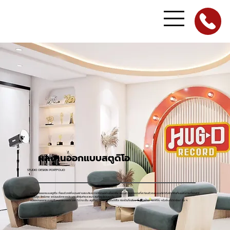
ผลงานออกแบบสตูดิโอ
STUDIO DESIGN PORTFOLIO
รวมไอเดียออกแบบสตูดิโอ ที่ตอบโจทย์ทั้งงานสร้างสรรค์และการใช้งานอย่างมืออาชีพ ผสานความสวยงามที่สะท้อนตัวตนแบรนด์เข้ากับฟังก์ชันที่รองรับการทำงานได้
อย่างเต็มประสิทธิภาพ พร้อมบริหารงบประมาณให้คุ้มค่าและเหมาะสมกับรูปแบบธุรกิจ
ชมผลงานออกแบบสตูดิโอหลากหลายประเภท ไม่ว่าจะเป็น สตูดิโอถ่ายภาพ สตูดิโอวิดีโอ ห้องบันทึกเสียง พื้นที่ไลฟ์สด ห้องซ้อม หรือพื้นที่เวิร์กช็อป อื่น ๆ